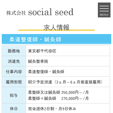
MENU
柔道整復師・鍼灸師
勤務地
東京都千代田区
派遣先
鍼灸整骨院
仕事内容
柔道整復師・鍼灸師
雇用形態
紹介予定派遣（3ヵ月～6ヵ月後直接雇用）
柔整師又は鍼灸師 250,000円～/月
給与
柔整師＋鍼灸師 270,000円～/月
休日
完全週休2日制・月9日休み