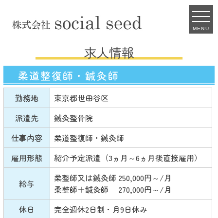
MENU
柔道整復師・鍼灸師
勤務地
東京都世田谷区
派遣先
鍼灸整骨院
仕事内容
柔道整復師・鍼灸師
雇用形態
紹介予定派遣（3ヵ月～6ヵ月後直接雇用）
柔整師又は鍼灸師 250,000円～/月
給与
柔整師＋鍼灸師 270,000円～/月
休日
完全週休2日制・月9日休み