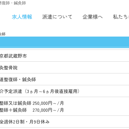
 柔道整復師・鍼灸師
灸師
京都武蔵野市
灸整骨院
道整復師・鍼灸師
介予定派遣（3ヵ月～6ヵ月後直接雇用）
整師又は鍼灸師 250,000円～/月
整師＋鍼灸師 270,000円～/月
全週休2日制・月9日休み