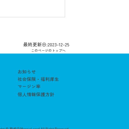
最終更新日:2023-12-25
このページのトップへ
お知らせ
社会保険・福利厚生
マージン率
個人情報保護方針
ght © 株式会社social seed All Right Reserved.