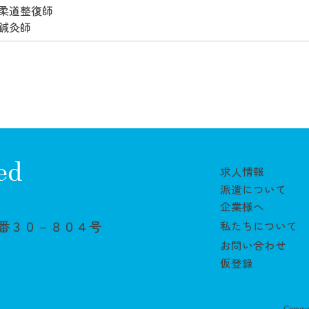
柔道整復師
鍼灸師
求人情報
派遣について
企業様へ
番３０－８０４号
私たちについて
２
お問い合わせ
仮登録
Copyri