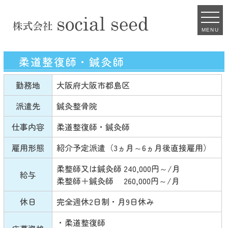
MENU
柔道整復師・鍼灸師
勤務地
大阪府大阪市都島区
派遣先
鍼灸整骨院
仕事内容
柔道整復師・鍼灸師
雇用形態
紹介予定派遣（3ヵ月～6ヵ月後直接雇用）
柔整師又は鍼灸師 240,000円～/月
給与
柔整師＋鍼灸師 260,000円～/月
休日
完全週休2日制・月9日休み
・柔道整復師