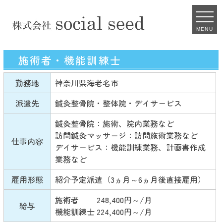
MENU
施術者・機能訓練士
勤務地
神奈川県海老名市
派遣先
鍼灸整骨院・整体院・デイサービス
鍼灸整骨院：施術、院内業務など
訪問鍼灸マッサージ：訪問施術業務など
仕事内容
デイサービス：機能訓練業務、計画書作成
業務など
雇用形態
紹介予定派遣（3ヵ月～6ヵ月後直接雇用）
施術者 248,400円～/月
給与
機能訓練士 224,400円～/月