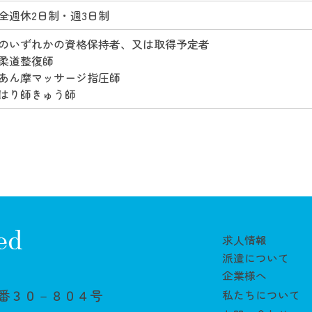
全週休2日制・週3日制
のいずれかの資格保持者、又は取得予定者
柔道整復師
あん摩マッサージ指圧師
はり師きゅう師
求人情報
派遣について
企業様へ
番３０－８０４号
私たちについて