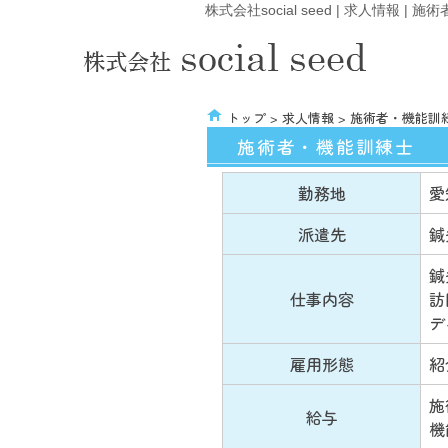
株式会社social seed | 求人情報 |
トップ
>
求人情報
> 施術者・機能訓
施術者・機能訓練士
勤務地
愛
派遣先
鍼
鍼
仕事内容
訪
デ
雇用形態
紹
施
給与
機