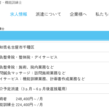
 施術者・機能訓練士
練士
知県名古屋市千種区
灸整骨院・整体院・デイサービス
灸整骨院：施術、院内業務など
問鍼灸マッサージ：訪問施術業務など
イサービス：機能訓練業務、計画書作成業務など
介予定派遣（3ヵ月～6ヵ月後直接雇用）
術者 248,400円～/月
能訓練士 224,400円～/月