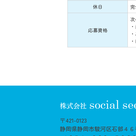
休日
完
次
・
応募資格
・
・
〒421-0123
静岡県静岡市駿河区石部４６