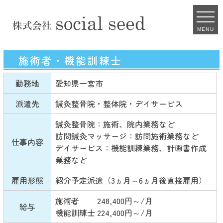
MENU
施術者・機能訓練士
勤務地
愛知県一宮市
派遣先
鍼灸整骨院・整体院・デイサービス
鍼灸整骨院：施術、院内業務など
訪問鍼灸マッサージ：訪問施術業務など
仕事内容
デイサービス：機能訓練業務、計画書作成
業務など
雇用形態
紹介予定派遣（3ヵ月～6ヵ月後直接雇用）
施術者 248,400円～/月
給与
機能訓練士 224,400円～/月