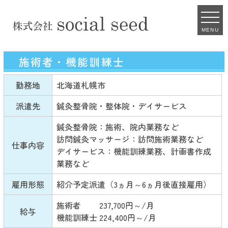
MENU
施術者・機能訓練士
勤務地
北海道札幌市
派遣先
鍼灸整骨院・整体院・デイサービス
鍼灸整骨院：施術、院内業務など
訪問鍼灸マッサージ：訪問施術業務など
仕事内容
デイサービス：機能訓練業務、計画書作成
業務など
雇用形態
紹介予定派遣（3ヵ月～6ヵ月後直接雇用）
施術者 237,700円～/月
給与
機能訓練士 224,400円～/月