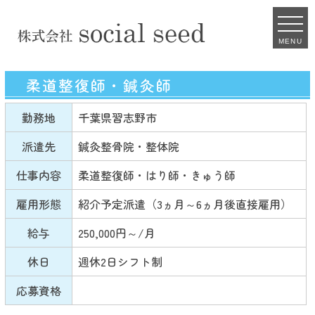
MENU
柔道整復師・鍼灸師
勤務地
千葉県習志野市
派遣先
鍼灸整骨院・整体院
仕事内容
柔道整復師・はり師・きゅう師
雇用形態
紹介予定派遣（3ヵ月～6ヵ月後直接雇用）
給与
250,000円～/月
休日
週休2日シフト制
応募資格