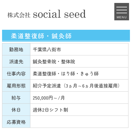
MENU
柔道整復師・鍼灸師
勤務地
千葉県八街市
派遣先
鍼灸整骨院・整体院
仕事内容
柔道整復師・はり師・きゅう師
雇用形態
紹介予定派遣（3ヵ月～6ヵ月後直接雇用）
給与
250,000円～/月
休日
週休2日シフト制
応募資格