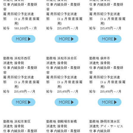
仕事内
鍼灸師・柔整師
仕事内
鍼灸師・柔整師
仕事内
鍼灸師・柔整師
容
容
容
雇用形
紹介予定派遣
雇用形
紹介予定派遣
雇用形
紹介予定派遣
態
(6ヵ月後直接雇
態
(6ヵ月後直接雇
態
(6ヵ月後直接雇
用)
用)
用)
給与
180,000円～/月
給与
235,470円～/月
給与
235,470円～/月
勤務地
浜松市西区
勤務地
浜松市浜北区
勤務地
袋井市
派遣先
接骨院
派遣先
接骨院
派遣先
接骨院
仕事内
鍼灸師・柔整師
仕事内
鍼灸師・柔整師
仕事内
鍼灸師・柔整師
容
容
容
雇用形
紹介予定派遣
雇用形
紹介予定派遣
雇用形
紹介予定派遣
態
(6ヵ月後直接雇
態
(6ヵ月後直接雇
態
(6ヵ月後直接雇
用)
用)
用)
給与
235,470円～/月
給与
235,470円～/月
給与
235,470円～/月
勤務地
浜松市東区
勤務地
御殿場市新橋
勤務地
静岡市清水区
派遣先
接骨院
派遣先
接骨院
派遣先
デイ・サービス
仕事内
鍼灸師・柔整師
仕事内
鍼灸師・柔整師
仕事内
鍼灸師