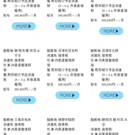
雇用形
紹介予定派遣
雇用形
紹介予定派遣
容
態
(4～6ヵ月後直接
態
(4～6ヵ月後直接
雇用形
紹介予定派遣
雇用)
雇用)
態
(4～6ヵ月後直接
給与
245,480円～/月
給与
245,480円～/月
雇用)
給与
245,480円～/月
勤務地
静岡市駿河区み
勤務地
沼津市沼北町
勤務地
沼津市大岡
ずほ
派遣先
接骨院
派遣先
接骨院
派遣先
接骨院
仕事内
柔道整復師
仕事内
柔道整復師
仕事内
柔道整復師
容
容
容
雇用形
紹介予定派遣
雇用形
紹介予定派遣
雇用形
紹介予定派遣
態
(4～6ヵ月後直接
態
(4～6ヵ月後直接
態
(4～6ヵ月後直接
雇用)
雇用)
雇用)
給与
245,480円～/月
給与
245,480円～/月
給与
245,480円～/月
勤務地
三島市松本
勤務地
裾野市稲荷
勤務地
静岡市駿河区大
派遣先
接骨院
派遣先
接骨院
谷
仕事内
柔道整復師
仕事内
柔道整復師
派遣先
接骨院
容
容
仕事内
柔道整復師