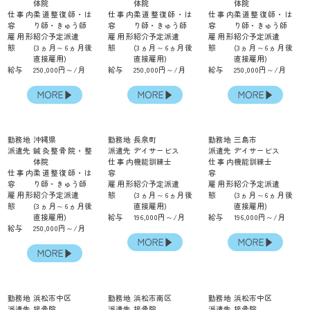
体院
体院
体院
仕事内
柔道整復師・は
仕事内
柔道整復師・は
仕事内
柔道整復師・は
容
り師・きゅう師
容
り師・きゅう師
容
り師・きゅう師
雇用形
紹介予定派遣
雇用形
紹介予定派遣
雇用形
紹介予定派遣
態
(3ヵ月～6ヵ月後
態
(3ヵ月～6ヵ月後
態
(3ヵ月～6ヵ月後
直接雇用)
直接雇用)
直接雇用)
給与
250,000円～/月
給与
250,000円～/月
給与
250,000円～/月
勤務地
沖縄県
勤務地
長泉町
勤務地
三島市
派遣先
鍼灸整骨院・整
派遣先
デイサービス
派遣先
デイサービス
体院
仕事内
機能訓練士
仕事内
機能訓練士
仕事内
柔道整復師・は
容
容
容
り師・きゅう師
雇用形
紹介予定派遣
雇用形
紹介予定派遣
雇用形
紹介予定派遣
態
(3ヵ月～6ヵ月後
態
(3ヵ月～6ヵ月後
態
(3ヵ月～6ヵ月後
直接雇用)
直接雇用)
直接雇用)
給与
196,000円～/月
給与
196,000円～/月
給与
250,000円～/月
勤務地
浜松市中区
勤務地
浜松市南区
勤務地
浜松市中区
派遣先
接骨院
派遣先
接骨院
派遣先
接骨院