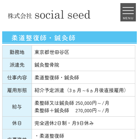
MENU
柔道整復師・鍼灸師
勤務地
東京都世田谷区
派遣先
鍼灸整骨院
仕事内容
柔道整復師・鍼灸師
雇用形態
紹介予定派遣（3ヵ月～6ヵ月後直接雇用）
柔整師又は鍼灸師 250,000円～/月
給与
柔整師＋鍼灸師 270,000円～/月
休日
完全週休2日制・月9日休み
・柔道整復師