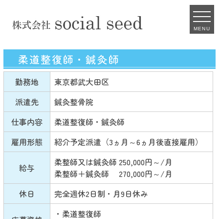
MENU
柔道整復師・鍼灸師
勤務地
東京都武大田区
派遣先
鍼灸整骨院
仕事内容
柔道整復師・鍼灸師
雇用形態
紹介予定派遣（3ヵ月～6ヵ月後直接雇用）
柔整師又は鍼灸師 250,000円～/月
給与
柔整師＋鍼灸師 270,000円～/月
休日
完全週休2日制・月9日休み
・柔道整復師