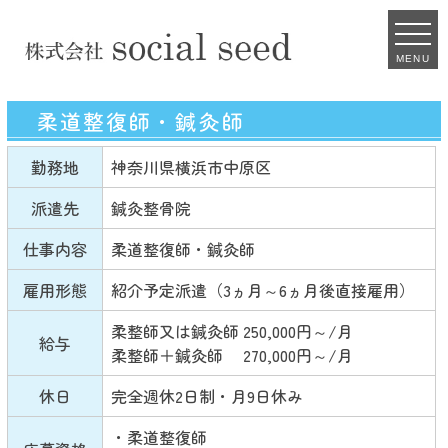
MENU
柔道整復師・鍼灸師
勤務地
神奈川県横浜市中原区
派遣先
鍼灸整骨院
仕事内容
柔道整復師・鍼灸師
雇用形態
紹介予定派遣（3ヵ月～6ヵ月後直接雇用）
柔整師又は鍼灸師 250,000円～/月
給与
柔整師＋鍼灸師 270,000円～/月
休日
完全週休2日制・月9日休み
・柔道整復師