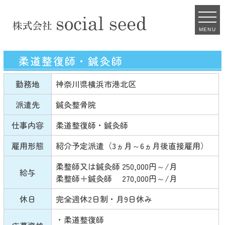
MENU
柔道整復師・鍼灸師
勤務地
神奈川県横浜市港北区
派遣先
鍼灸整骨院
仕事内容
柔道整復師・鍼灸師
雇用形態
紹介予定派遣（3ヵ月～6ヵ月後直接雇用）
柔整師又は鍼灸師 250,000円～/月
給与
柔整師＋鍼灸師 270,000円～/月
休日
完全週休2日制・月9日休み
・柔道整復師