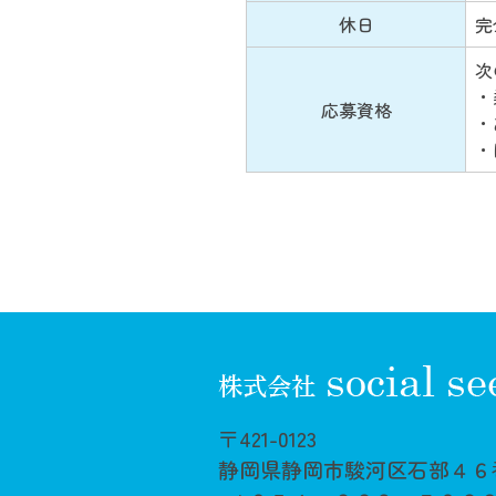
休日
完
次
・
応募資格
・
・
〒421-0123
静岡県静岡市駿河区石部４６