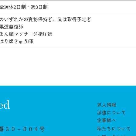
全週休2日制・週3日制
のいずれかの資格保持者、又は取得予定者
柔道整復師
あん摩マッサージ指圧師
はり師きゅう師
求人情報
派遣について
企業様へ
番３０－８０４号
私たちについて