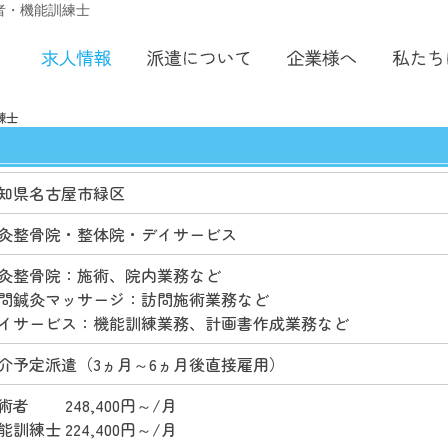
 施術者・機能訓練士
練士
知県名古屋市緑区
灸整骨院・整体院・デイサービス
灸整骨院：施術、院内業務など
問鍼灸マッサージ：訪問施術業務など
イサービス：機能訓練業務、計画書作成業務など
介予定派遣（3ヵ月～6ヵ月後直接雇用）
術者 248,400円～/月
能訓練士 224,400円～/月