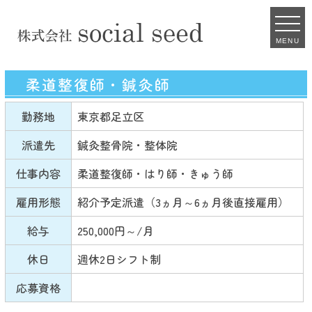
MENU
柔道整復師・鍼灸師
勤務地
東京都足立区
派遣先
鍼灸整骨院・整体院
仕事内容
柔道整復師・はり師・きゅう師
雇用形態
紹介予定派遣（3ヵ月～6ヵ月後直接雇用）
給与
250,000円～/月
休日
週休2日シフト制
応募資格